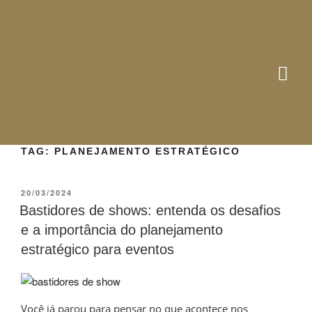
TAG:
PLANEJAMENTO ESTRATÉGICO
20/03/2024
Bastidores de shows: entenda os desafios
e a importância do planejamento
estratégico para eventos
Você já parou para pensar no que acontece nos