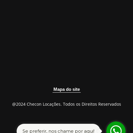
Mapa do site
@2024 Checon Locações. Todos os Direitos Reservados
Se preferir, nos chame por aqui!