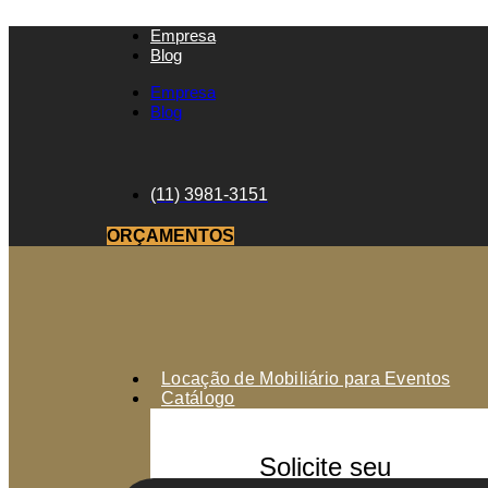
Empresa
Blog
Empresa
Blog
(11) 3981-3151
ORÇAMENTOS
Locação de Mobiliário para Eventos
Catálogo
Solicite seu