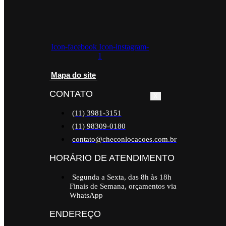
Icon-facebook
Icon-instagram-
1
Mapa do site
CONTATO
X
(11) 3981-3151
(11) 98309-0180
contato@checonlocacoes.com.br
HORÁRIO DE ATENDIMENTO
Segunda a Sexta, das 8h às 18h
Finais de Semana, orçamentos via
WhatsApp
ENDEREÇO