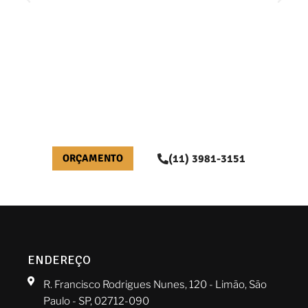
ORÇAMENTO
(11) 3981-3151
ENDEREÇO
R. Francisco Rodrigues Nunes, 120 - Limão, São
Paulo - SP, 02712-090