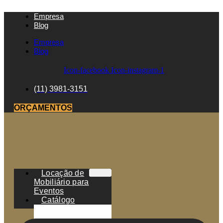
Empresa
Blog
Empresa
Blog
Icon-facebook
Icon-instagram-1
(11) 3981-3151
ORÇAMENTOS
Locação de
Mobiliário para
Eventos
Catálogo