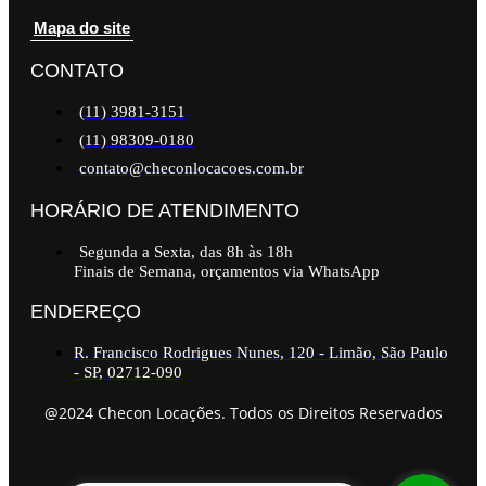
Mapa do site
CONTATO
(11) 3981-3151
(11) 98309-0180
contato@checonlocacoes.com.br
HORÁRIO DE ATENDIMENTO
Segunda a Sexta, das 8h às 18h
Finais de Semana, orçamentos via WhatsApp
ENDEREÇO
R. Francisco Rodrigues Nunes, 120 - Limão, São Paulo
- SP, 02712-090
@2024 Checon Locações. Todos os Direitos Reservados