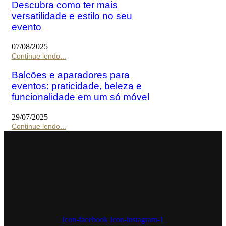
Descubra como ter mais
versatilidade e estilo no seu
evento
07/08/2025
Continue lendo...
Balcões e aparadores para
eventos: praticidade, beleza e
funcionalidade em um só móvel
29/07/2025
Continue lendo...
Icon-facebook
Icon-instagram-1