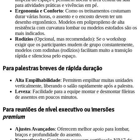
para atividades práticas e vivências em pé.
Ergonomia e Conforto
: Como os treinamentos costumam
durar várias horas, o assento e o encosto devem ter um
desenho ergonômico. Modelos em polipropileno de alta
resistência com curvatura lombar ou modelos estofados são os
mais indicados.
Rodízios
(Opcional, mas recomendado): Se o workshop
exigir que os participantes mudem de grupo constantemente,
modelos com rodinhas (rodízios) facilitam muito a transição
rápida e silenciosa pelo espaço.
Para palestras breves de rápida duração
Alta Empilhabilidade
: Permitem empilhar muitas unidades
verticalmente, liberando o salão rapidamente após a palestra.
Leveza
: Facilidade para a equipe montar e desmontar fileiras
de assentos em poucos minutos.
Para reuniões de nível executivo ou imersões
premium
Ajustes Avançados
: Oferecem melhor apoio para lombar,
braços e profundidade do assento.