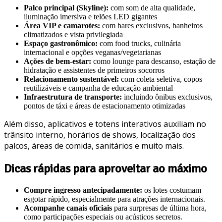
Palco principal (Skyline):
com som de alta qualidade,
iluminação imersiva e telões LED gigantes
Área VIP e camarotes:
com bares exclusivos, banheiros
climatizados e vista privilegiada
Espaço gastronômico:
com food trucks, culinária
internacional e opções veganas/vegetarianas
Ações de bem-estar:
como lounge para descanso, estação de
hidratação e assistentes de primeiros socorros
Relacionamento sustentável:
com coleta seletiva, copos
reutilizáveis e campanha de educação ambiental
Infraestrutura de transporte:
incluindo ônibus exclusivos,
pontos de táxi e áreas de estacionamento otimizadas
Além disso, aplicativos e totens interativos auxiliam no
trânsito interno, horários de shows, localização dos
palcos, áreas de comida, sanitários e muito mais.
Dicas rápidas para aproveitar ao máximo
Compre ingresso antecipadamente:
os lotes costumam
esgotar rápido, especialmente para atrações internacionais.
Acompanhe canais oficiais
para surpresas de última hora,
como participações especiais ou acústicos secretos.