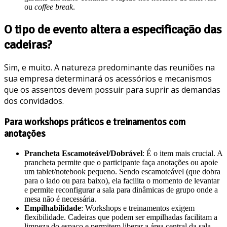
ou
coffee break
.
O tipo de evento altera a especificação das
cadeiras?
Sim, e muito. A natureza predominante das reuniões na
sua empresa determinará os acessórios e mecanismos
que os assentos devem possuir para suprir as demandas
dos convidados.
Para workshops práticos e treinamentos com
anotações
Prancheta Escamoteável/Dobrável
: É o item mais crucial. A
prancheta permite que o participante faça anotações ou apoie
um tablet/notebook pequeno. Sendo escamoteável (que dobra
para o lado ou para baixo), ela facilita o momento de levantar
e permite reconfigurar a sala para dinâmicas de grupo onde a
mesa não é necessária.
Empilhabilidade
: Workshops e treinamentos exigem
flexibilidade. Cadeiras que podem ser empilhadas facilitam a
limpeza do espaço e permitem liberar a área central da sala