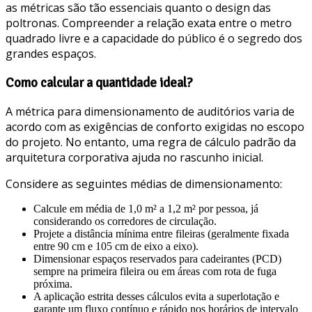
as métricas são tão essenciais quanto o design das
poltronas. Compreender a relação exata entre o metro
quadrado livre e a capacidade do público é o segredo dos
grandes espaços.
Como calcular a quantidade ideal?
A métrica para dimensionamento de auditórios varia de
acordo com as exigências de conforto exigidas no escopo
do projeto. No entanto, uma regra de cálculo padrão da
arquitetura corporativa ajuda no rascunho inicial.
Considere as seguintes médias de dimensionamento:
Calcule em média de 1,0 m² a 1,2 m² por pessoa, já
considerando os corredores de circulação.
Projete a distância mínima entre fileiras (geralmente fixada
entre 90 cm e 105 cm de eixo a eixo).
Dimensionar espaços reservados para cadeirantes (PCD)
sempre na primeira fileira ou em áreas com rota de fuga
próxima.
A aplicação estrita desses cálculos evita a superlotação e
garante um fluxo contínuo e rápido nos horários de intervalo