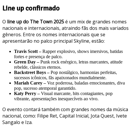
Line up confirmado
O
line up do The Town 2025
é um mix de grandes nomes
nacionais e internacionais, atraindo fãs dos mais variados
gêneros. Entre os nomes internacionais que se
apresentarão no palco principal Skyline, estão:
Travis Scott –
Rapper explosivo, shows imersivos, batidas
fortes e presença de palco.
Green Day –
Punk rock enérgico, letras marcantes, atitude
rebelde, clássicos eternos.
Backstreet Boys –
Pop nostálgico, harmonias perfeitas,
sucessos icônicos, fãs apaixonados mundialmente.
Mariah Carey –
Voz poderosa, baladas emocionantes, diva
pop, sucesso atemporal garantido.
Katy Perry –
Visual marcante, hits contagiantes, pop
vibrante, apresentações inesquecíveis ao vivo.
O evento contará também com grandes nomes da música
nacional, como: Filipe Ret, Capital Inicial, Jota Quest, Ivete
Sangalo e Iza.