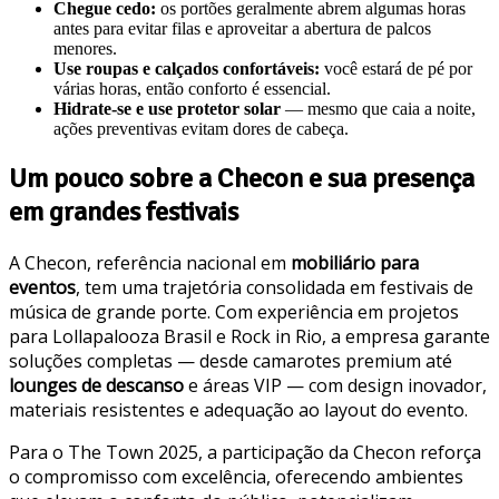
Chegue cedo:
os portões geralmente abrem algumas horas
antes para evitar filas e aproveitar a abertura de palcos
menores.
Use roupas e calçados confortáveis:
você estará de pé por
várias horas, então conforto é essencial.
Hidrate-se e use protetor solar
— mesmo que caia a noite,
ações preventivas evitam dores de cabeça.
Um pouco sobre a Checon e sua presença
em grandes festivais
A Checon, referência nacional em
mobiliário para
eventos
, tem uma trajetória consolidada em festivais de
música de grande porte. Com experiência em projetos
para Lollapalooza Brasil e Rock in Rio, a empresa garante
soluções completas — desde camarotes premium até
lounges de descanso
e áreas VIP — com design inovador,
materiais resistentes e adequação ao layout do evento.
Para o The Town 2025, a participação da Checon reforça
o compromisso com excelência, oferecendo ambientes