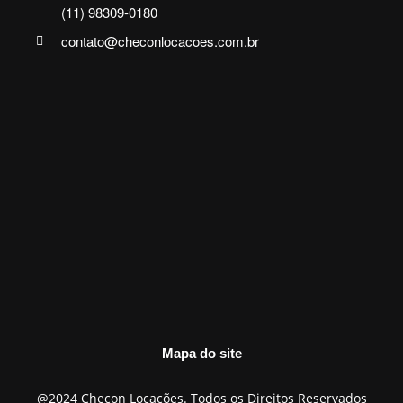
(11) 98309-0180
contato@checonlocacoes.com.br
Mapa do site
@2024 Checon Locações. Todos os Direitos Reservados