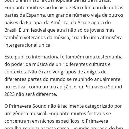
Sound é a mistura cosmopolita de fãs de música.
Enquanto muitos são locais de Barcelona ou de outras
partes da Espanha, um grande número viaja de outros
países da Europa, da América, da Ásia e agora do
Brasil. É um festival que atrai não só os jovens mas
também veteranos da música, criando uma atmosfera
intergeracional única.
Este público internacional é também uma testemunha
do poder da música de unir diferentes culturas e
contextos. Não é raro ver grupos de amigos de
diferentes partes do mundo se reunindo anualmente
no festival, como uma tradição, e no Primavera Sound
2023 não será diferente.
O Primavera Sound não é facilmente categorizado por
um gênero musical. Enquanto muitos festivais se
concentram em nichos específicos, o Primavera
orgulha-se de sua vasta gama. Do indie ao rock, do hip-