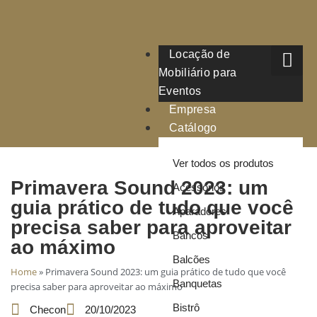
Locação de
Mobiliário para
Eventos
Empresa
Catálogo
Ver todos os produtos
Primavera Sound 2023: um
Acessórios
guia prático de tudo que você
Aparadores
precisa saber para aproveitar
Bancos
ao máximo
Balcões
Home
»
Primavera Sound 2023: um guia prático de tudo que você
Banquetas
precisa saber para aproveitar ao máximo
Bistrô
Checon
20/10/2023