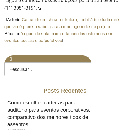
Ligue e conheça nossas soluções para o seu evento
(11) 3981-3151.📞
Anterior
Camarote de show: estrutura, mobiliário e tudo mais
que você precisa saber para a montagem desse projeto
Próximo
Aluguel de sofá: a importância dos estofados em
eventos sociais e corporativos
Posts Recentes
Como escolher cadeiras para
auditório para eventos corporativos:
comparativo dos melhores tipos de
assentos