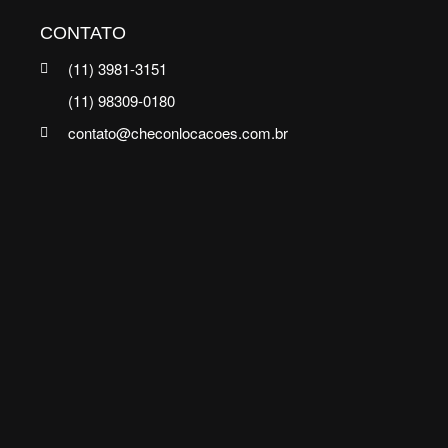
CONTATO
(11) 3981-3151
(11) 98309-0180
contato@checonlocacoes.com.br