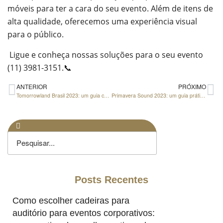
móveis para ter a cara do seu evento. Além de itens de
alta qualidade, oferecemos uma experiência visual
para o público.
Ligue e conheça nossas soluções para o seu evento
(11) 3981-3151.📞
ANTERIOR
PRÓXIMO
Tomorrowland Brasil 2023: um guia completo para você se preparar para o maior evento de música eletrônica do mundo
Primavera Sound 2023: um guia prático de tudo que você precisa saber para aproveitar ao máximo
Posts Recentes
Como escolher cadeiras para
auditório para eventos corporativos: