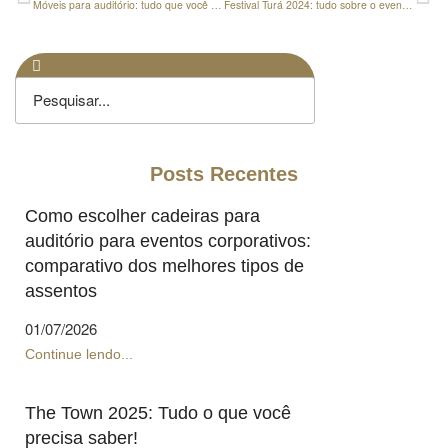
Móveis para auditório: tudo que você precisa saber para fazer a escolha certa para o seu evento
Festival Turá 2024: tudo sobre o evento que homenageia a pluralidade da música brasileira!
Posts Recentes
Como escolher cadeiras para
auditório para eventos corporativos:
comparativo dos melhores tipos de
assentos
01/07/2026
Continue lendo...
The Town 2025: Tudo o que você
precisa saber!