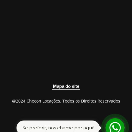
Mapa do site
@2024 Checon Locações. Todos os Direitos Reservados
Se preferir, nos chame por aqui!