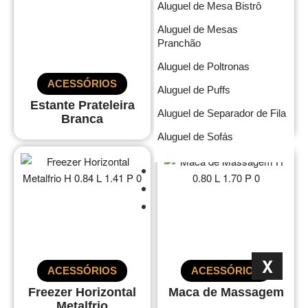
Aluguel de Mesa Bistrô
Aluguel de Mesas
Pranchão
Aluguel de Poltronas
ACESSÓRIOS
ACESSÓRIOS
Aluguel de Puffs
Estante Prateleira
Púlpito MDF Branco
Aluguel de Separador de Fila
Branca
Aluguel de Sofás
Portfólio
Blog
Orçamento
X
ACESSÓRIOS
ACESSÓRIOS
Freezer Horizontal
Maca de Massagem
Metalfrio