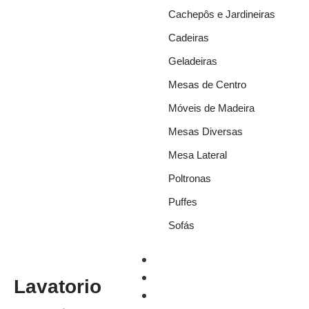
Cachepôs e Jardineiras
Cadeiras
Geladeiras
Mesas de Centro
Móveis de Madeira
Mesas Diversas
Mesa Lateral
Poltronas
Puffes
Sofás
Móveis
Ar Condicionado
Lavatorio
Octanorm