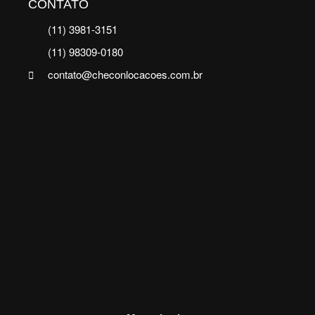
CONTATO
(11) 3981-3151
(11) 98309-0180
contato@checonlocacoes.com.br