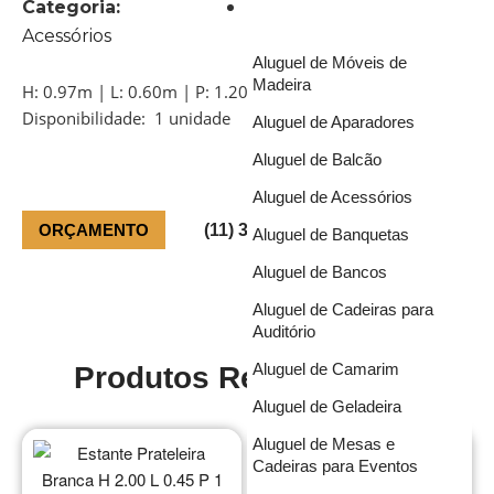
Categoria:
Soluções
Acessórios
Aluguel de Móveis de
Madeira
H: 0.97m | L: 0.60m | P: 1.20m
Disponibilidade: 1 unidade
Aluguel de Aparadores
Aluguel de Balcão
Aluguel de Acessórios
ORÇAMENTO
(11) 3981-3151
Aluguel de Banquetas
Aluguel de Bancos
Aluguel de Cadeiras para
Auditório
Aluguel de Camarim
Produtos Relacionados
Aluguel de Geladeira
Aluguel de Mesas e
Cadeiras para Eventos