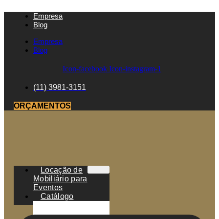
Empresa
Blog
Empresa
Blog
Icon-facebook
Icon-instagram-1
(11) 3981-3151
ORÇAMENTOS
Locação de
Mobiliário para
Eventos
Catálogo