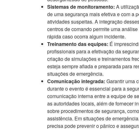
Sistemas de monitoramento:
A utilizaç
de uma segurança mais efetiva e com a po
atividades suspeitas. A integração dess
centros de comando permite uma análise
rápida caso ocorra algum incidente.
Treinamento das equipes:
É imprescindí
profissionais para a efetivação da segur
criação de simulações e treinamentos fr
esteja sempre afiada e preparada para r
situações de emergência.
Comunicação integrada:
Garantir uma c
durante o evento é essencial para a segu
comunicação interna entre a equipe de 
as autoridades locais, além de fornecer i
sobre procedimentos de segurança, como 
assistência. Em situações de emergência
precisa pode prevenir o pânico e assegu