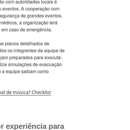
o com autoridades locais é
s eventos. A cooperação com
segurança de grandes eventos.
 médicos, a organização terá
ar em caso de emergência.
ue planos detalhados de
os os integrantes da equipe de
jam preparados para executá-
alize simulações de evacuação
to a equipe saibam como
al de música? Checklist
r experiência para