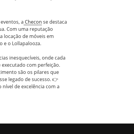
 eventos, a
Checon
se destaca
ínua. Com uma reputação
a a locação de móveis em
o e o Lollapalooza.
ias inesquecíveis, onde cada
e executado com perfeição.
imento são os pilares que
sse legado de sucesso. 👉
o nível de excelência com a