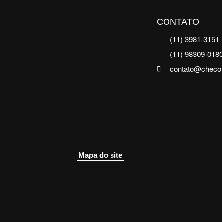
CONTATO
(11) 3981-3151
(11) 98309-018
contato@checo
Mapa do site