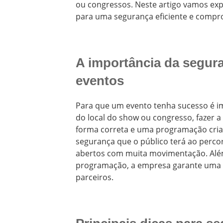
ou congressos. Neste artigo vamos exp
para uma segurança eficiente e comprom
A importância da segur
eventos
Para que um evento tenha sucesso é 
do local do show ou congresso, fazer a
forma correta e uma programação cria
segurança que o público terá ao percor
abertos com muita movimentação. Além 
programação, a empresa garante uma c
parceiros.