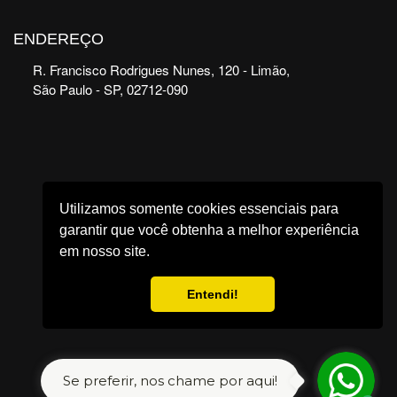
ENDEREÇO
R. Francisco Rodrigues Nunes, 120 - Limão,
São Paulo - SP, 02712-090
Utilizamos somente cookies essenciais para
garantir que você obtenha a melhor experiência
em nosso site.
Entendi!
Se preferir, nos chame por aqui!