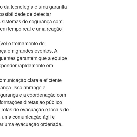
ão da tecnologia é uma garantia
ssibilidade de detectar
es sistemas de segurança com
 em tempo real e uma reação
vel o treinamento de
ança em grandes eventos. A
equentes garantem que a equipe
esponder rapidamente em
omunicação clara e eficiente
rança. Isso abrange a
segurança e a coordenação com
nformações diretas ao público
rotas de evacuação e locais de
, uma comunicação ágil e
rar uma evacuação ordenada.