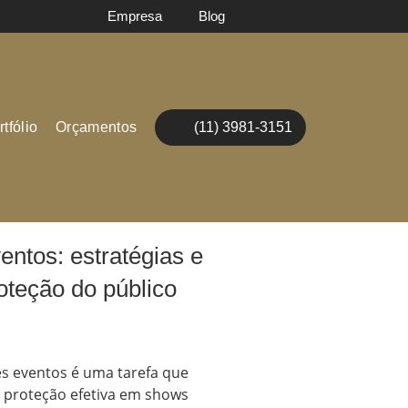
Empresa
Blog
tfólio
Orçamentos
(11) 3981-3151
ntos: estratégias e
oteção do público
s eventos é uma tarefa que
 proteção efetiva em shows