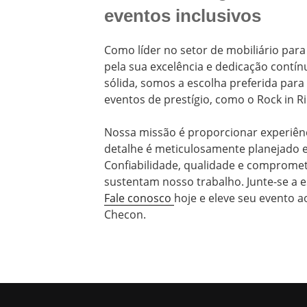
eventos inclusivos
Como líder no setor de mobiliário para
pela sua excelência e dedicação cont
sólida, somos a escolha preferida par
eventos de prestígio, como o Rock in Ri
Nossa missão é proporcionar experiênc
detalhe é meticulosamente planejado 
Confiabilidade, qualidade e compromet
sustentam nosso trabalho. Junte-se a e
Fale conosco
hoje e eleve seu evento a
Checon.