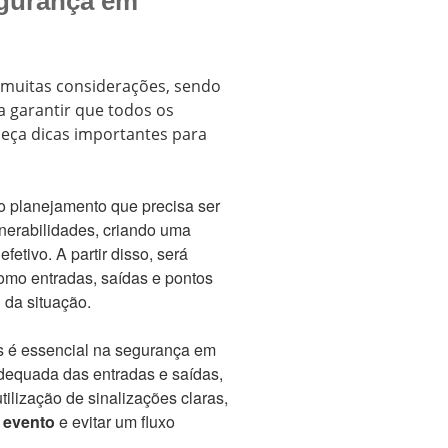
egurança em
muitas considerações, sendo
a garantir que todos os
heça dicas importantes para
o planejamento que precisa ser
ulnerabilidades, criando uma
etivo. A partir disso, será
 como entradas, saídas e pontos
 da situação.
os é essencial na segurança em
adequada das entradas e saídas,
tilização de sinalizações claras,
o evento
e evitar um fluxo