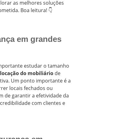
lorar as melhores soluções
etida. Boa leitura! 👇
ança em grandes
importante estudar o tamanho
locação do mobiliário
de
tiva. Um ponto importante é a
rer locais fechados ou
de garantir a efetividade da
redibilidade com clientes e