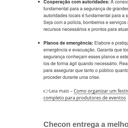
Cooperação com autoridades:
A conexã
fundamental para a segurança de grande
autoridades locais é fundamental para a 
Seja com a polícia, bombeiros e serviços
recursos necessários e prontos para atu
Planos de emergência:
Elabore e pratiq
emergência e evacuação. Garanta que tod
segurança conheçam esses planos e este
los de forma ágil quando necessário. Re
para assegurar que tanto o público quan
proceder durante uma crise.
👉Leia mais –
Como organizar um festiv
completo para produtores de eventos
Checon entrega a melho