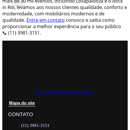
X
mais de 30 mil eventos, incluindo Lollapalooza e o Rock
in Rio, levamos aos nossos clientes qualidade, conforto e
modernidade, com mobiliários modernos e de
qualidade.
Entre em contato
conosco e saiba como
proporcionar a melhor experiência para o seu público
📞 (11) 3981-3151.
Icon-facebook
Icon-instagram-1
Mapa do site
CONTATO
(11) 3981-3151