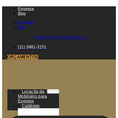
Empresa
Blog
Empresa
Blog
Icon-facebook
Icon-instagram-1
(11) 3981-3151
ORÇAMENTOS
Locação de
Mobiliário para
Eventos
Catálogo