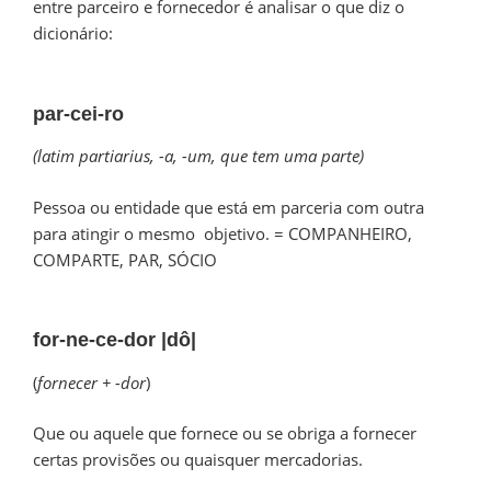
entre parceiro e fornecedor é analisar o que diz o
dicionário:
par-cei-ro
(latim partiarius, -a, -um, que tem uma parte)
Pessoa ou entidade que está em parceria com outra
para atingir o mesmo objetivo. = COMPANHEIRO,
COMPARTE, PAR, SÓCIO
for-ne-ce-dor
|dô|
(
fornecer + -dor
)
Que ou aquele que fornece ou se obriga a fornecer
certas provisões ou quaisquer mercadorias.