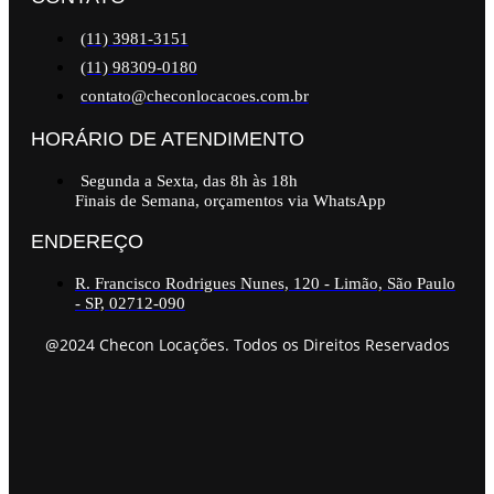
(11) 3981-3151
(11) 98309-0180
contato@checonlocacoes.com.br
HORÁRIO DE ATENDIMENTO
Segunda a Sexta, das 8h às 18h
Finais de Semana, orçamentos via WhatsApp
ENDEREÇO
R. Francisco Rodrigues Nunes, 120 - Limão, São Paulo
- SP, 02712-090
@2024 Checon Locações. Todos os Direitos Reservados