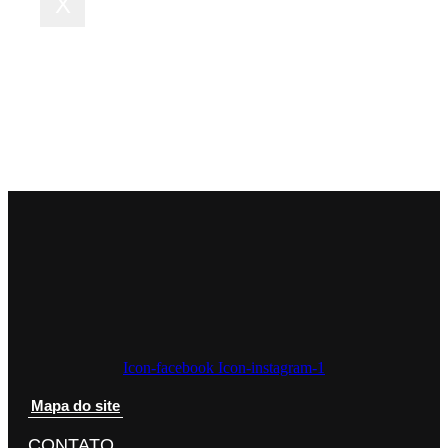
X
Icon-facebook
Icon-instagram-1
Mapa do site
CONTATO