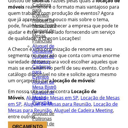
Gostou de saber as razões pelas quais a
locação de
Cadeiras
móveis
realmente é o formato mais vantajoso para
para
quem trabalha com produção de eventos? Agora
Eventos
que já aprendeu um pouco mais sobre o tema,
Aluguel de
pode, finalmente, conhecer a empresa que pode te
Mesa Bistrô
Aluguel de
ajudar e estar ao seu lado fornecendo um serviço
Mesas
de qualidade, a Checon Locações!
Pranchão
Aluguel de
A Checon é uma organização de renome em seu
Geladeira
segmento no mercado que conta com uma enorme
Aluguel de
variedade de itens para você escolher aqueles que
Mesas e
Cadeiras
mais se encaixam no perfil de seu evento. Confira o
para
catálogo disponível no site e solicite agora mesmo
Eventos
um orçamento para
locação de móveis
!
Aluguel de
Mesa Bistrô
Em nosso site você encontra
Locação de
Aluguel de
Móveis
,
Aluguel de Mesas em SP
,
Locação de Mesas
Mesas
Pranchão
em SP
,
Aluguel de Mesas para Reunião
,
Locação de
Mesas para Reunião
,
Aluguel de Cadeira Meeting
,
Aluguel de
entre outros.
Poltronas
Aluguel de
ORÇAMENTO