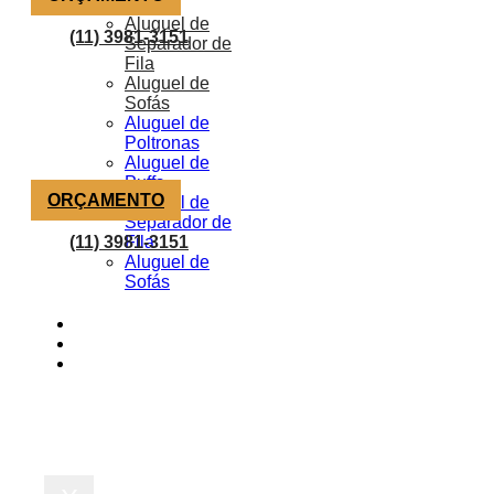
Puffs
Aluguel de
(11) 3981-3151
Separador de
Fila
Aluguel de
Sofás
Aluguel de
Poltronas
Aluguel de
Puffs
ORÇAMENTO
Aluguel de
Separador de
(11) 3981-3151
Fila
Aluguel de
Sofás
Portfólio
Blog
Orçamento