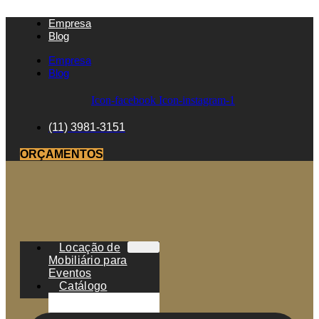
Empresa
Blog
Empresa
Blog
Icon-facebook
Icon-instagram-1
(11) 3981-3151
ORÇAMENTOS
Locação de
Mobiliário para
Eventos
Catálogo