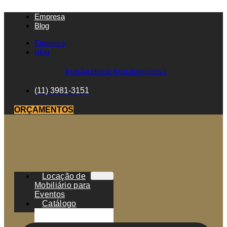
Empresa
Blog
Empresa
Blog
Icon-facebook
Icon-instagram-1
(11) 3981-3151
ORÇAMENTOS
Locação de
Mobiliário para
Eventos
Catálogo