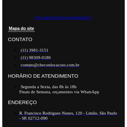
Icon-facebook
Icon-instagram-1
Mapa do site
CONTATO
(11) 3981-3151
(11) 98309-0180
contato@checonlocacoes.com.br
HORÁRIO DE ATENDIMENTO
Segunda a Sexta, das 8h às 18h
Finais de Semana, orçamentos via WhatsApp
ENDEREÇO
R. Francisco Rodrigues Nunes, 120 - Limão, São Paulo
- SP, 02712-090