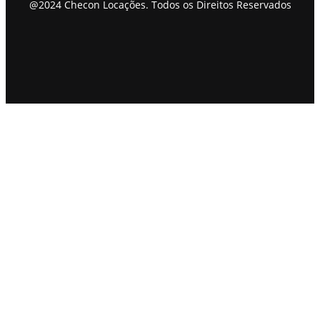
@2024 Checon Locações. Todos os Direitos Reservados