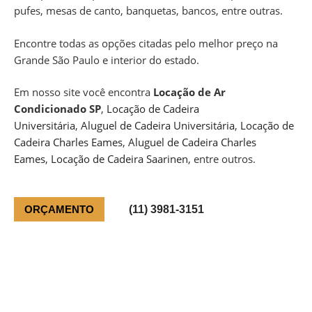
pufes, mesas de canto, banquetas, bancos, entre outras.
Encontre todas as opções citadas pelo melhor preço na
Grande São Paulo e interior do estado.
Em nosso site você encontra
Locação de Ar
Condicionado SP
,
Locação de Cadeira
Universitária
,
Aluguel de Cadeira Universitária
,
Locação de
Cadeira Charles Eames
,
Aluguel de Cadeira Charles
Eames
,
Locação de Cadeira Saarinen
, entre outros.
(11) 3981-3151
ORÇAMENTO