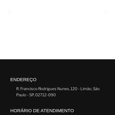
ENDEREÇO
R. Francisco Rodrigues Nunes, 120 - Limão, São
Paulo - SP, 02712-090
HORÁRIO DE ATENDIMENTO