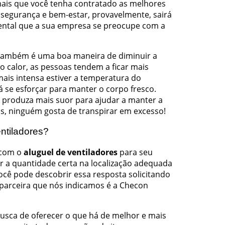
mais que você tenha contratado as melhores
r segurança e bem-estar, provavelmente, sairá
ental que a sua empresa se preocupe com a
 também é uma boa maneira de diminuir a
o calor, as pessoas tendem a ficar mais
ais intensa estiver a temperatura do
 se esforçar para manter o corpo fresco.
 produza mais suor para ajudar a manter a
, ninguém gosta de transpirar em excesso!
entiladores?
 com o
aluguel de ventiladores
para seu
er a quantidade certa na localização adequada
Você pode descobrir essa resposta solicitando
 parceira que nós indicamos é a Checon
sca de oferecer o que há de melhor e mais