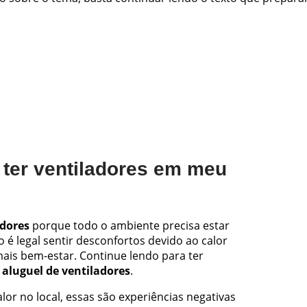
 ter ventiladores em meu
adores
porque todo o ambiente precisa estar
 é legal sentir desconfortos devido ao calor
ais bem-estar. Continue lendo para ter
o
aluguel de ventiladores
.
lor no local, essas são experiências negativas