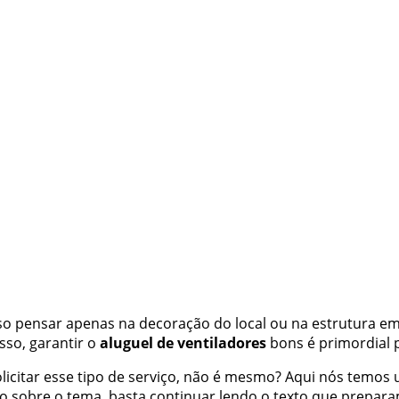
so pensar apenas na decoração do local ou na estrutura e
sso, garantir o
aluguel de ventiladores
bons é primordial 
licitar esse tipo de serviço, não é mesmo? Aqui nós temos
do sobre o tema, basta continuar lendo o texto que prepara