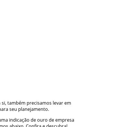
m si, também precisamos levar em
para seu planejamento.
 uma indicação de ouro de empresa
mos abaixo. Confira e descubra!