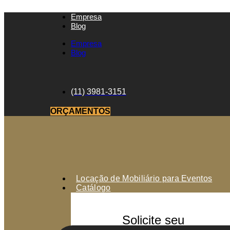
Empresa
Blog
Empresa
Blog
(11) 3981-3151
ORÇAMENTOS
Locação de Mobiliário para Eventos
Catálogo
Solicite seu