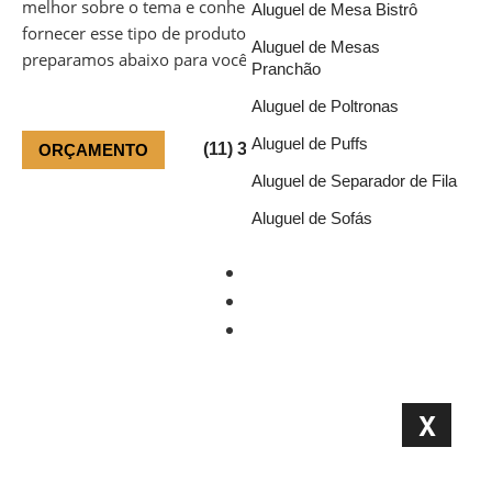
melhor sobre o tema e conhecer uma empresa que pode
Aluguel de Mesa Bistrô
fornecer esse tipo de produto, basta ler o texto que
Aluguel de Mesas
preparamos abaixo para você.
Pranchão
Aluguel de Poltronas
Aluguel de Puffs
(11) 3981-3151
ORÇAMENTO
Aluguel de Separador de Fila
Aluguel de Sofás
Portfólio
Blog
Orçamento
X