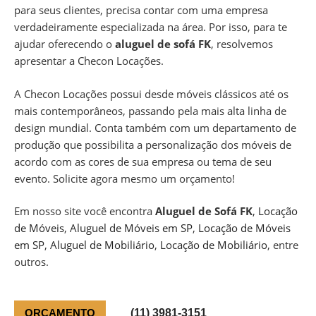
para seus clientes, precisa contar com uma empresa
verdadeiramente especializada na área. Por isso, para te
ajudar oferecendo o
aluguel de sofá FK
, resolvemos
apresentar a Checon Locações.
A Checon Locações possui desde móveis clássicos até os
mais contemporâneos, passando pela mais alta linha de
design mundial. Conta também com um departamento de
produção que possibilita a personalização dos móveis de
acordo com as cores de sua empresa ou tema de seu
evento. Solicite agora mesmo um orçamento!
Em nosso site você encontra
Aluguel de Sofá FK
,
Locação
de Móveis
,
Aluguel de Móveis em SP
,
Locação de Móveis
em SP
,
Aluguel de Mobiliário
,
Locação de Mobiliário
, entre
outros.
(11) 3981-3151
ORÇAMENTO