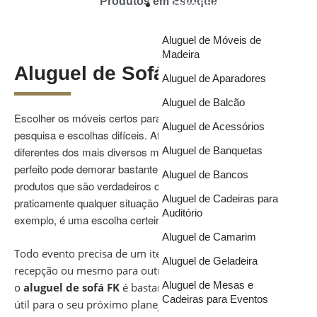
Produtos em Estoque
Soluções
Aluguel de Móveis de
Madeira
Aluguel de Sofá FK
Aluguel de Aparadores
Aluguel de Balcão
Escolher os móveis certos para o seu evento demanda muita
Aluguel de Acessórios
pesquisa e escolhas difíceis. Afinal, são tantos modelos
diferentes dos mais diversos móveis que escolher o item
Aluguel de Banquetas
perfeito pode demorar bastante tempo. Porém, existem alguns
Aluguel de Bancos
produtos que são verdadeiros curingas e funcionam para
Aluguel de Cadeiras para
praticamente qualquer situação. O
aluguel de sofá FK
, por
Auditório
exemplo, é uma escolha certeira.
Aluguel de Camarim
Todo evento precisa de um item desse tipo, seja para a
Aluguel de Geladeira
recepção ou mesmo para outras finalidades. O fato é que
Aluguel de Mesas e
o
aluguel de sofá FK
é bastante comum e pode vir a ser
Cadeiras para Eventos
útil para o seu próximo planejamento. Se quer entender