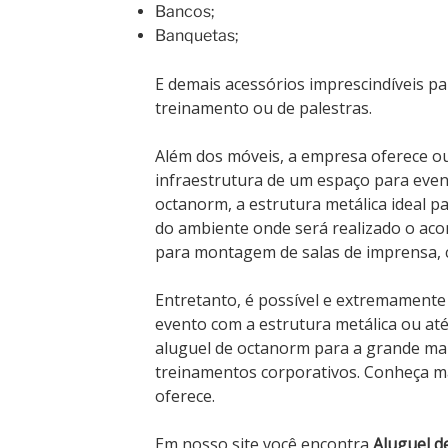
Bancos;
Banquetas;
E demais acessórios imprescindíveis 
treinamento ou de palestras.
Além dos móveis, a empresa oferece ou
infraestrutura de um espaço para even
octanorm, a estrutura metálica ideal p
do ambiente onde será realizado o ac
para montagem de salas de imprensa, c
Entretanto, é possível e extremamente
evento com a estrutura metálica ou at
aluguel de octanorm para a grande mai
treinamentos corporativos. Conheça m
oferece.
Em nosso site você encontra
Aluguel d