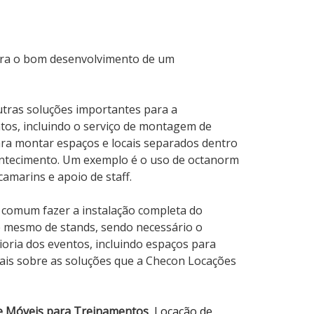
para o bom desenvolvimento de um
tras soluções importantes para a
tos, incluindo o serviço de montagem de
ara montar espaços e locais separados dentro
ontecimento. Um exemplo é o uso de octanorm
amarins e apoio de staff.
 comum fazer a instalação completa do
é mesmo de stands, sendo necessário o
oria dos eventos, incluindo espaços para
ais sobre as soluções que a Checon Locações
e Móveis para Treinamentos
,
Locação de