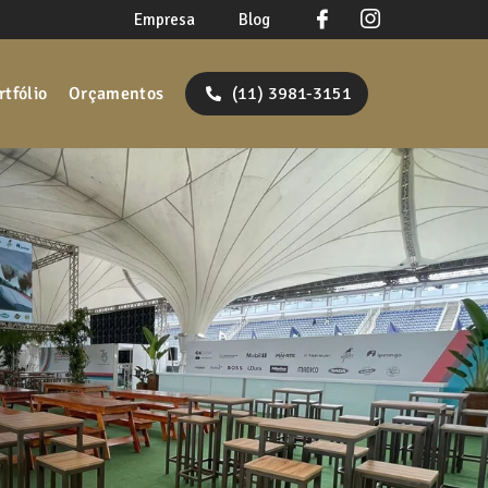
Empresa
Blog
rtfólio
Orçamentos
(11) 3981-3151