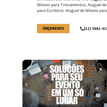
Móveis para Treinamentos
,
Aluguel de
para Escritório
,
Aluguel de Móveis par
(11) 3981-31
ORÇAMENTO