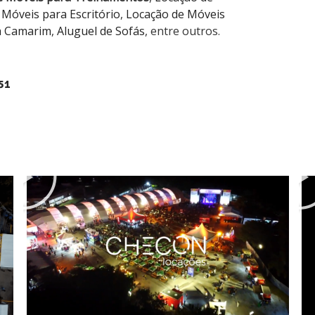
 Móveis para Escritório
,
Locação de Móveis
a Camarim
,
Aluguel de Sofás
, entre outros.
51