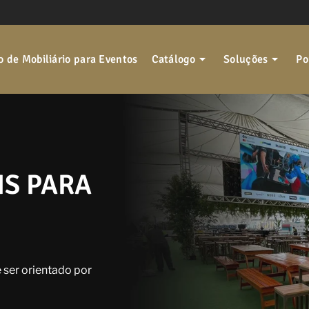
 de Mobiliário para Eventos
Catálogo
Soluções
Po
IS PARA
 ser orientado por