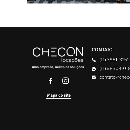
CONTATO
(11) 3981-3151
(11) 98309-01
contato@chec
Mapa do site