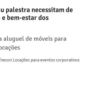
u palestra necessitam de
 e bem-estar dos
a aluguel de móveis para
ocações
Checon Locações para eventos corporativos