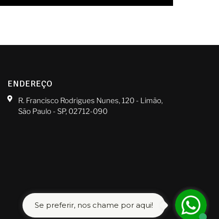
ENDEREÇO
R. Francisco Rodrigues Nunes, 120 - Limão,
São Paulo - SP, 02712-090
Se preferir, nos chame por aqui!