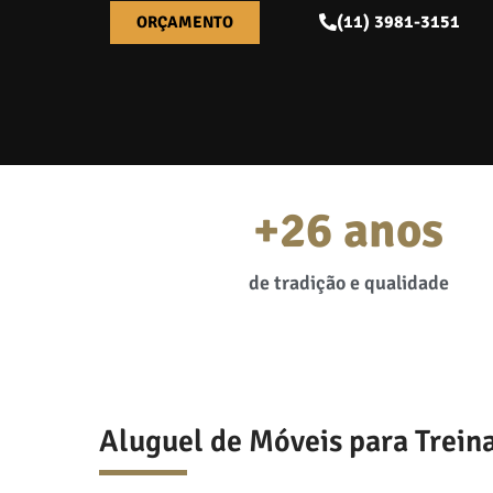
(11) 3981-3151
ORÇAMENTO
+
26
 anos
de tradição e qualidade
Aluguel de Móveis para Trei