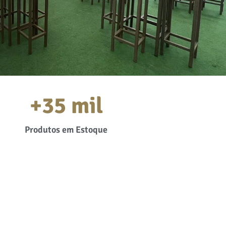
+
35
 mil
Produtos em Estoque