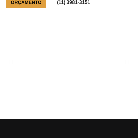
(11) 3981-3151
ORÇAMENTO