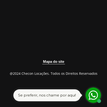
Mapa do site
@2024 Checon Locações. Todos os Direitos Reservados
Se preferir, nos chame por aqui!