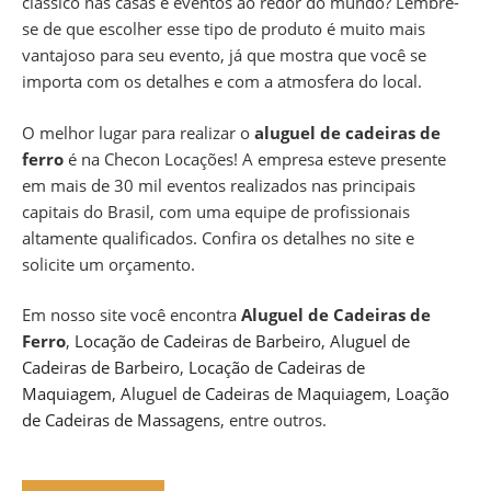
clássico nas casas e eventos ao redor do mundo? Lembre-
se de que escolher esse tipo de produto é muito mais
vantajoso para seu evento, já que mostra que você se
importa com os detalhes e com a atmosfera do local.
O melhor lugar para realizar o
aluguel de cadeiras de
ferro
é na Checon Locações! A empresa esteve presente
em mais de 30 mil eventos realizados nas principais
capitais do Brasil, com uma equipe de profissionais
altamente qualificados. Confira os detalhes no site e
solicite um orçamento.
Em nosso site você encontra
Aluguel de Cadeiras de
Ferro
,
Locação de Cadeiras de Barbeiro
,
Aluguel de
Cadeiras de Barbeiro
,
Locação de Cadeiras de
Maquiagem
,
Aluguel de Cadeiras de Maquiagem
,
Loação
de Cadeiras de Massagens
, entre outros.