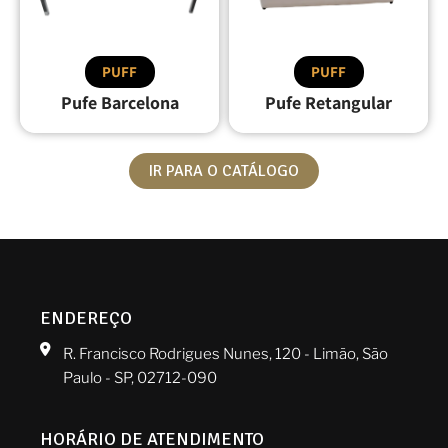
PUFF
PUFF
Pufe Barcelona
Pufe Retangular
IR PARA O CATÁLOGO
ENDEREÇO
R. Francisco Rodrigues Nunes, 120 - Limão, São
Paulo - SP, 02712-090
HORÁRIO DE ATENDIMENTO