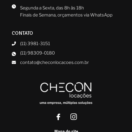
Segunda a Sexta, das 8h às 18h
Finais de Semana, orçamentos via WhatsApp
CONTATO
(11) 3981-3151
(11) 98309-0180
contato@checonlocacoes.com.br
Mapa do site