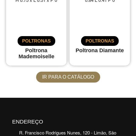
POLTRONAS
POLTRONAS
Poltrona
Poltrona Diamante
Mademoiselle
IR PARA O CATÁLOGO
ENDEREÇO
R. Francisco Rodrigues Nunes, 120 - Limão, São