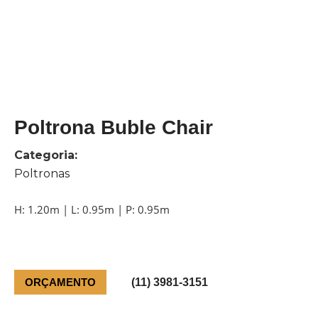
Poltrona Buble Chair
Categoria:
Poltronas
H: 1.20m | L: 0.95m | P: 0.95m
ORÇAMENTO
(11) 3981-3151