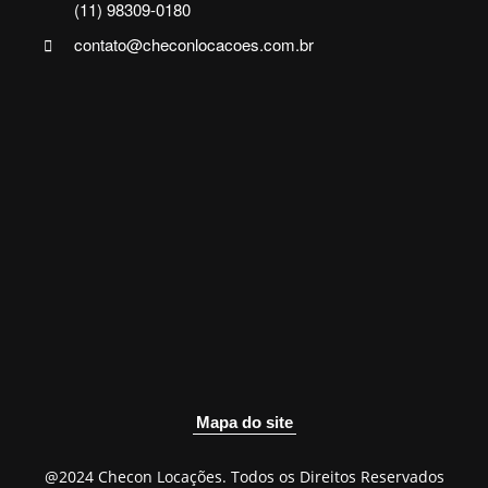
(11) 98309-0180
contato@checonlocacoes.com.br
Mapa do site
@2024 Checon Locações. Todos os Direitos Reservados