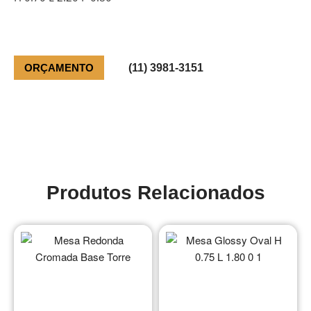
ORÇAMENTO
(11) 3981-3151
Produtos Relacionados