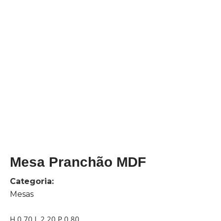
Mesa Pranchão MDF
Categoria:
Mesas
H 0.70 L 2.20 P 0.80