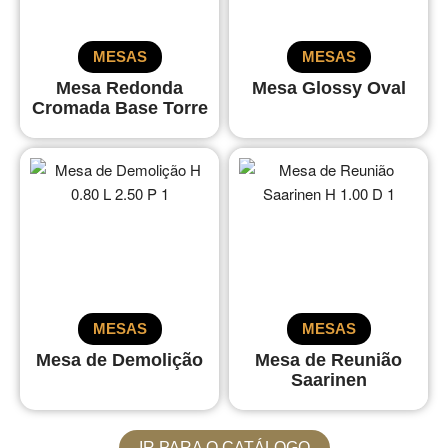
MESAS
MESAS
Mesa Redonda
Mesa Glossy Oval
Cromada Base Torre
MESAS
MESAS
Mesa de Demolição
Mesa de Reunião
Saarinen
IR PARA O CATÁLOGO