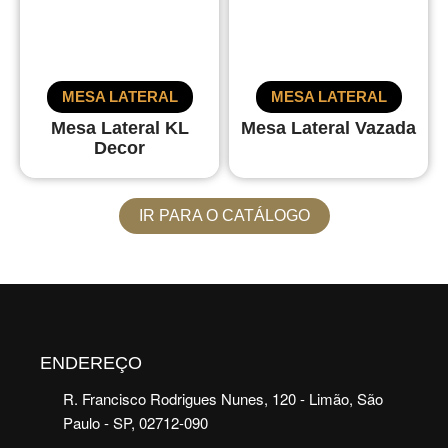
MESA LATERAL
MESA LATERAL
Mesa Lateral KL
Mesa Lateral Vazada
Decor
IR PARA O CATÁLOGO
ENDEREÇO
R. Francisco Rodrigues Nunes, 120 - Limão, São
Paulo - SP, 02712-090