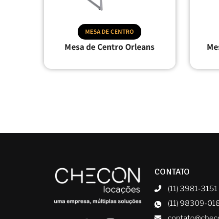
MESA DE CENTRO
Mesa de Centro Orleans
Me
CONTATO
(11) 3981-3151
(11) 98309-01
contato@chec