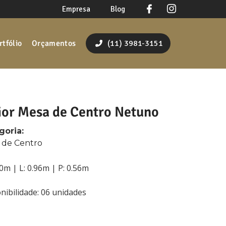
Empresa
Blog
rtfólio
Orçamentos
(11) 3981-3151
or Mesa de Centro Netuno
goria:
 de Centro
40m | L: 0.96m | P: 0.56m
nibilidade: 06 unidades