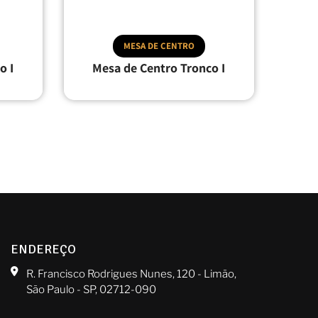
MESA DE CENTRO
o I
Mesa de Centro Tronco I
ENDEREÇO
R. Francisco Rodrigues Nunes, 120 - Limão,
São Paulo - SP, 02712-090