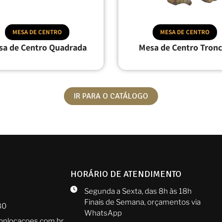
MESA DE CENTRO
MESA DE CENTRO
sa de Centro Quadrada
Mesa de Centro Tronc
IR PARA O CATÁLOGO
HORÁRIO DE ATENDIMENTO
Segunda a Sexta, das 8h às 18h
Finais de Semana, orçamentos via
80
WhatsApp
onlocacoes.com.br