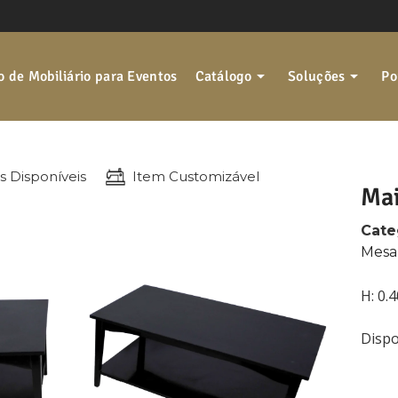
 de Mobiliário para Eventos
Catálogo
Soluções
Po
s Disponíveis
Item Customizável
Mai
Cate
Mesa
H: 0.
Dispo