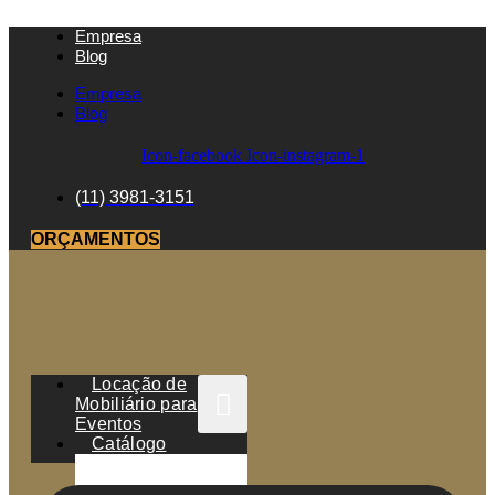
Empresa
Blog
Empresa
Blog
Icon-facebook
Icon-instagram-1
(11) 3981-3151
ORÇAMENTOS
Locação de
Mobiliário para
Eventos
Catálogo