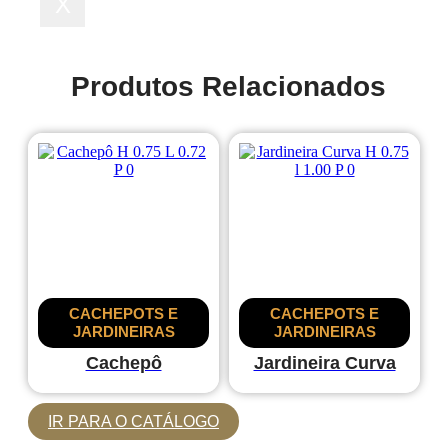
X
Produtos Relacionados
CACHEPOTS E
CACHEPOTS E
JARDINEIRAS
JARDINEIRAS
Cachepô
Jardineira Curva
IR PARA O CATÁLOGO