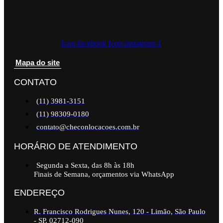
Icon-facebook
Icon-instagram-1
Mapa do site
CONTATO
(11) 3981-3151
(11) 98309-0180
contato@checonlocacoes.com.br
HORÁRIO DE ATENDIMENTO
Segunda a Sexta, das 8h às 18h
Finais de Semana, orçamentos via WhatsApp
ENDEREÇO
R. Francisco Rodrigues Nunes, 120 - Limão, São Paulo
- SP, 02712-090