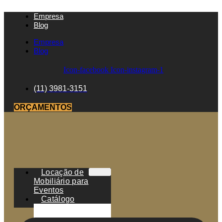
Empresa
Blog
Empresa
Blog
Icon-facebook
Icon-instagram-1
(11) 3981-3151
ORÇAMENTOS
Locação de
Mobiliário para
Eventos
Catálogo