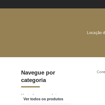
Locação d
Navegue por
Core
categoria
Ver todos os produtos
Ver todos os produtos
Acessórios