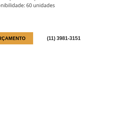
nibilidade: 60 unidades
RÇAMENTO
(11) 3981-3151