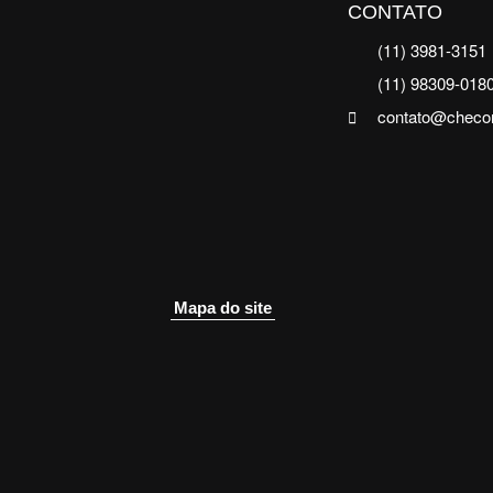
CONTATO
(11) 3981-3151
(11) 98309-018
contato@checo
Mapa do site