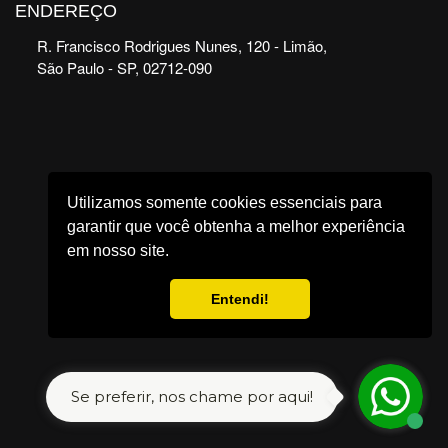
ENDEREÇO
R. Francisco Rodrigues Nunes, 120 - Limão,
São Paulo - SP, 02712-090
Utilizamos somente cookies essenciais para
garantir que você obtenha a melhor experiência
em nosso site.
Entendi!
Se preferir, nos chame por aqui!