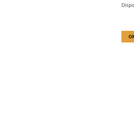
Dispo
O