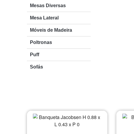
Mesas Diversas
Sofás
Mesa Lateral
Móveis de Madeira
Poltronas
Puff
Sofás